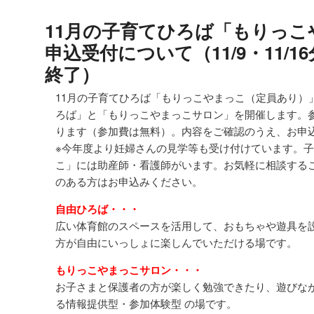
11月の子育てひろば「もりっこ
申込受付について（11/9・11/
終了）
11月の子育てひろば「もりっこやまっこ（定員あり）
ろば」と「もりっこやまっこサロン」を開催します。
ります（参加費は無料）。内容をご確認のうえ、お申
※今年度より妊婦さんの見学等も受け付けています。
こ」には助産師・看護師がいます。お気軽に相談する
のある方はお申込みください。
自由ひろば・・・
広い体育館のスペースを活用して、おもちゃや遊具を
方が自由にいっしょに楽しんでいただける場です。
もりっこやまっこサロン・・・
お子さまと保護者の方が楽しく勉強できたり、遊びな
る情報提供型・参加体験型 の場です。