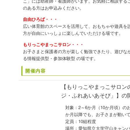
こ」には助産師・看護師がいます。お気軽に相談する
のある方はお申込みください。
自由ひろば・・・
広い体育館のスペースを活用して、おもちゃや遊具を
方が自由にいっしょに楽しんでいただける場です。
もりっこやまっこサロン・・・
お子さまと保護者の方が楽しく勉強できたり、遊びな
る情報提供型・参加体験型 の場です。
開催内容
【もりっこやまっこサロン
ジ・ふれあいあそび」】の
対象：2～6か月（10か月頃）の
か月以降でも、お子さまが動いて
定員：10組程度
場所：愛知県立大学守山キャン