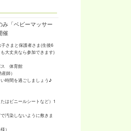
のみ「ベビーマッサー
開催
お子さまと保護者さま(生後6
も大丈夫なら参加できます)
パス 体育館
助産師）
い時間を過ごしましょう♪
たはビニールシートなど）1
どで汚染しないように敷きま
子様）