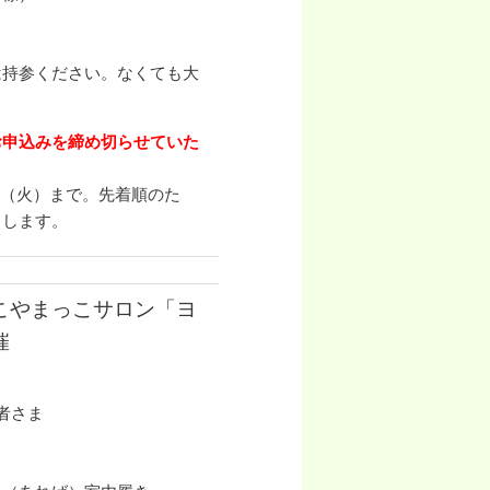
は持参ください。なくても大
お申込みを締め切らせていた
1/7（火）まで。先着順のた
了します。
こやまっこサロン「ヨ
催
者さま