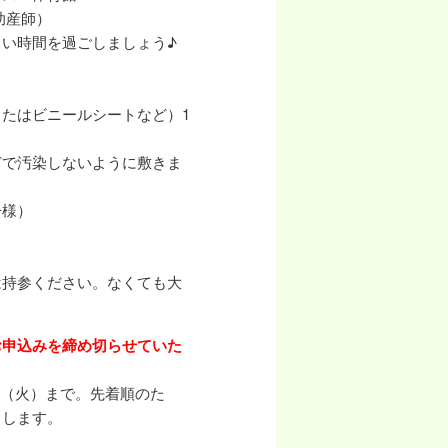
助産師）
い時間を過ごしましょう♪
たはビニールシートなど）1
どで汚染しないように敷きま
子様）
は持参ください。なくても大
お申込みを締め切らせていた
/10（火）まで。先着順のた
了します。