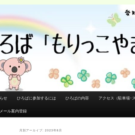
らせ
ひろばに参加するには
ひろばの内容
アクセス（駐車場･
メール案内登録
月別アーカイブ:
2023年8月