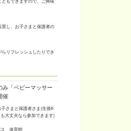
こともできますので、ご興味
設置し、お子さまと保護者の
がらリフレッシュしたりでき
のみ「ベビーマッサー
開催
お子さまと保護者さま(生後6
も大丈夫なら参加できます)
パス 体育館