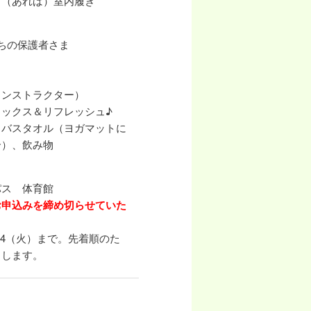
、（あれば）室内履き
ちの保護者さま
インストラクター）
ックス＆リフレッシュ♪
、バスタオル（ヨガマットに
合）、飲み物
パス 体育館
お申込みを締め切らせていた
/14（火）まで。先着順のた
了します。