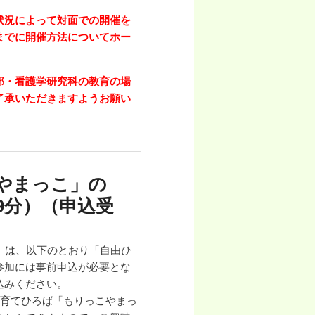
状況によって対面での開催を
までに開催方法についてホー
部・看護学研究科の教育の場
了承いただきますようお願い
やまっこ」の
19分）（申込受
」は、以下のとおり「自由ひ
参加には事前申込が必要とな
込みください。
子育てひろば「もりっこやまっ