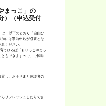
やまっこ」の
16分）（申込受付
」は、以下のとおり「自由ひ
参加には事前申込が必要とな
込みください。
子育てひろば「もりっこやまっ
こともできますので、ご興味
設置し、お子さまと保護者の
がらリフレッシュしたりでき