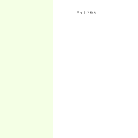
サイト内検索
検
索