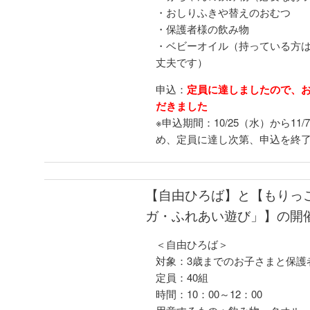
・おしりふきや替えのおむつ
・保護者様の飲み物
・ベビーオイル（持っている方
丈夫です）
申込：
定員に達しましたので、
だきました
※申込期間：10/25（水）から1
め、定員に達し次第、申込を終
【自由ひろば】と【もりっ
ガ・ふれあい遊び
」】の開
＜自由ひろば＞
対象：3歳までのお子さまと保護
定員：40組
時間：10：00～12：00