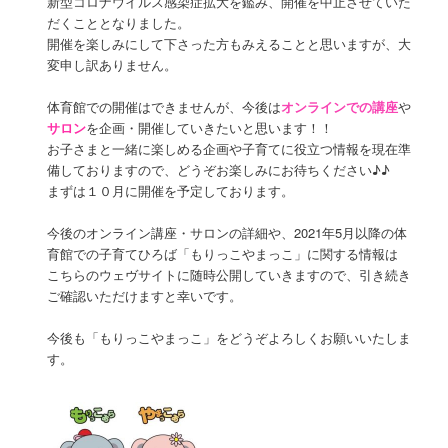
新型コロナウイルス感染症拡大を鑑み、開催を中止させていた
だくこととなりました。
開催を楽しみにして下さった方もみえることと思いますが、大
変申し訳ありません。
体育館での開催はできませんが、今後は
オンラインでの講座
や
サロン
を企画・開催していきたいと思います！！
お子さまと一緒に楽しめる企画や子育てに役立つ情報を現在準
備しておりますので、どうぞお楽しみにお待ちください♪♪
まずは１０月に開催を予定しております。
今後のオンライン講座・サロンの詳細や、2021年5月以降の体
育館での子育てひろば「もりっこやまっこ」に関する情報は
こちらのウェヴサイトに随時公開していきますので、引き続き
ご確認いただけますと幸いです。
今後も「もりっこやまっこ」をどうぞよろしくお願いいたしま
す。