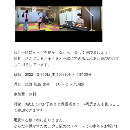
音と一緒にからだを動かしながら、楽しく遊びましょう！
保育士さんによるお子さまと一緒にできるふれあい遊びの時間
もご用意しています。
日時：2022年2月10日(木)10時30分～11時30分
講師：浅野 加織 先生 （リトミック講師）
参加費：無料
対象：3歳までのお子さまと保護者さま ※乳児さんも抱っこし
て参加できます♪
用意する物：特にありません。
からだを動かすため、少し広めのスペースでの参加をお願いし