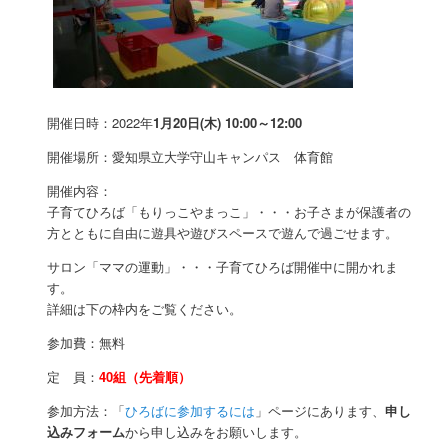
開催日時：2022年
1月20日(木)
10:00～12:00
開催場所：愛知県立大学守山キャンパス 体育館
開催内容：
子育てひろば「もりっこやまっこ」・・・お子さまが保護者の
方とともに自由に遊具や遊びスペースで遊んで過ごせます。
サロン「ママの運動」・・・子育てひろば開催中に開かれま
す。
詳細は下の枠内をご覧ください。
参加費：無料
定 員：
40組（先着順）
参加方法：「
ひろばに参加するには
」ページにあります、
申し
込みフォーム
から申し込みをお願いします。