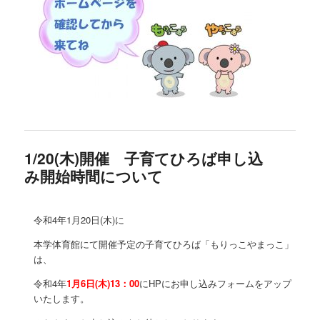
1/20(木)開催 子育てひろば申し込
み開始時間について
令和4年1月20日(木)に
本学体育館にて開催予定の子育てひろば「もりっこやまっこ」
は、
令和4年
1月6日(木)13：00
にHPにお申し込みフォームをアップ
いたします。