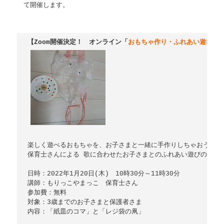
て開催します。
【Zoom開催決定！　オンライン「
おもちゃ作り・ふれあい遊び
楽しく遊べるおもちゃを、お子さまと一緒に手作りしちゃおう！

保育士さんによる 歌に合わせたお子さまとのふれあい遊びの時間も
日時：2022年1月20日(木)　10時30分～11時30分

講師：もりっこやまっこ　保育士さん

参加費：無料

対象：3歳までのお子さまと保護者さま

内容：「紙皿のコマ」と「レジ袋の凧」
