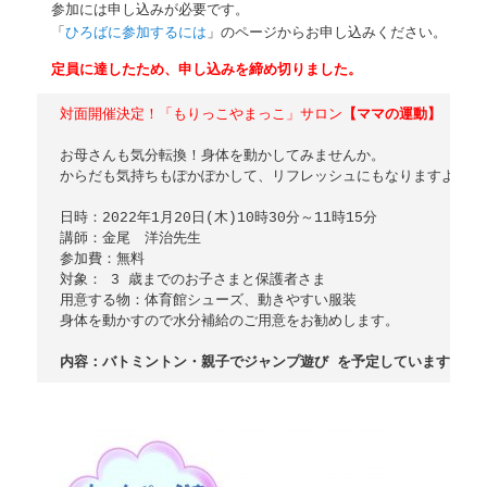
参加には申し込みが必要です。
「
ひろばに参加するには
」のページからお申し込みください。
定員に達したため、申し込みを締め切りました。
対面開催決定！「もりっこやまっこ」サロン
【ママの運動】
お母さんも気分転換！身体を動かしてみませんか。

からだも気持ちもぽかぽかして、リフレッシュにもなりますよ～♪

日時：2022年1月20日(木)10時30分～11時15分

講師：金尾　洋治先生

参加費：無料

対象： 3 歳までのお子さまと保護者さま

用意する物：体育館シューズ、動きやすい服装

身体を動かすので水分補給のご用意をお勧めします。
