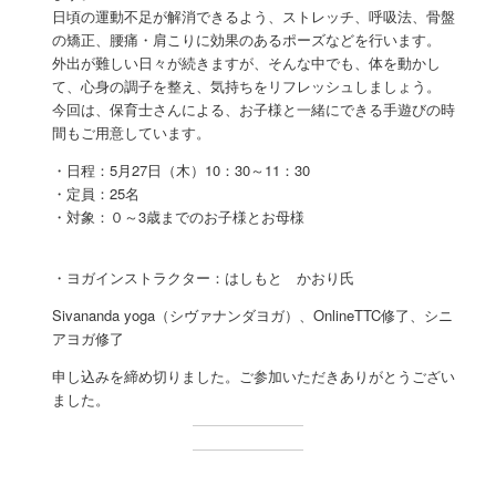
日頃の運動不足が解消できるよう、ストレッチ、呼吸法、骨盤
の矯正、腰痛・肩こりに効果のあるポーズなどを行います。
外出が難しい日々が続きますが、そんな中でも、体を動かし
て、心身の調子を整え、気持ちをリフレッシュしましょう。
今回は、保育士さんによる、お子様と一緒にできる手遊びの時
間もご用意しています。
・日程：5月27日（木）10：30～11：30
・定員：25名
・対象：０～3歳までのお子様とお母様
・ヨガインストラクター：はしもと かおり氏
Sivananda yoga（シヴァナンダヨガ）、OnlineTTC修了、シニ
アヨガ修了
申し込みを締め切りました。ご参加いただきありがとうござい
ました。