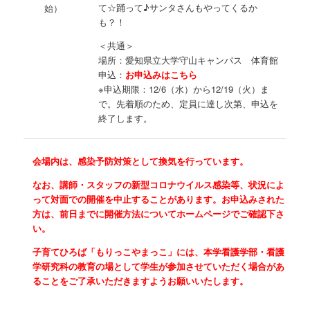
て☆踊って♪サンタさんもやってくるか
始）
も？！
＜共通＞
場所：愛知県立大学守山キャンパス 体育館
申込：
お申込みはこちら
※申込期限：12/6（水）から12/19（火）ま
で。先着順のため、定員に達し次第、申込を
終了します。
会場内は、感染予防対策として換気を行っています。
なお、講師・スタッフの新型コロナウイルス感染等、状況によ
って対面での開催を中止することがあります。お申込みされた
方は、前日までに開催方法についてホームページでご確認下さ
い。
子育てひろば「もりっこやまっこ」には、本学看護学部・看護
学研究科の教育の場として学生が参加させていただく場合があ
ることをご了承いただきますようお願いいたします。