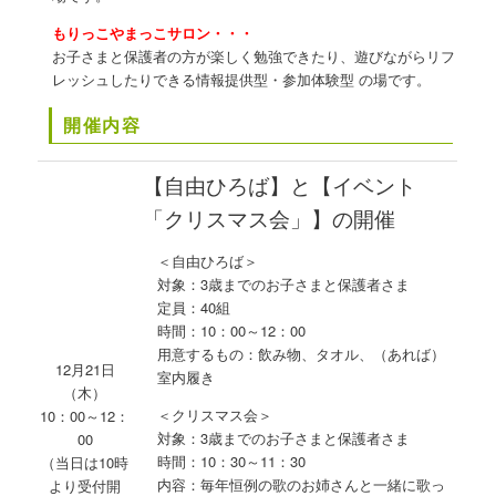
もりっこやまっこサロン・・・
お子さまと保護者の方が楽しく勉強できたり、遊びながらリフ
レッシュしたりできる情報提供型・参加体験型 の場です。
開催内容
【自由ひろば】と【イベント
「クリスマス会
」】の開催
＜自由ひろば＞
対象：3歳までのお子さまと保護者さま
定員：40組
時間：10：00～12：00
用意するもの：飲み物、タオル、（あれば）
12月21日
室内履き
（木）
＜クリスマス会＞
10：00～12：
対象：3歳までのお子さまと保護者さま
00
時間：10：30～11：30
（当日は10時
内容：毎年恒例の歌のお姉さんと一緒に歌っ
より受付開