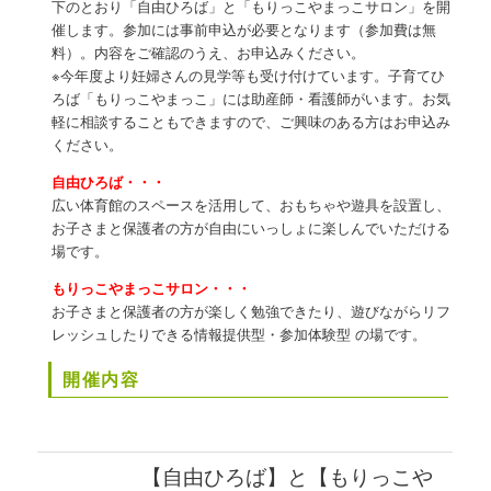
下のとおり「自由ひろば」と「もりっこやまっこサロン」を開
催します。参加には事前申込が必要となります（参加費は無
料）。内容をご確認のうえ、お申込みください。
※今年度より妊婦さんの見学等も受け付けています。子育てひ
ろば「もりっこやまっこ」には助産師・看護師がいます。お気
軽に相談することもできますので、ご興味のある方はお申込み
ください。
自由ひろば・・・
広い体育館のスペースを活用して、おもちゃや遊具を設置し、
お子さまと保護者の方が自由にいっしょに楽しんでいただける
場です。
もりっこやまっこサロン・・・
お子さまと保護者の方が楽しく勉強できたり、遊びながらリフ
レッシュしたりできる情報提供型・参加体験型 の場です。
開催内容
【自由ひろば】と【もりっこや