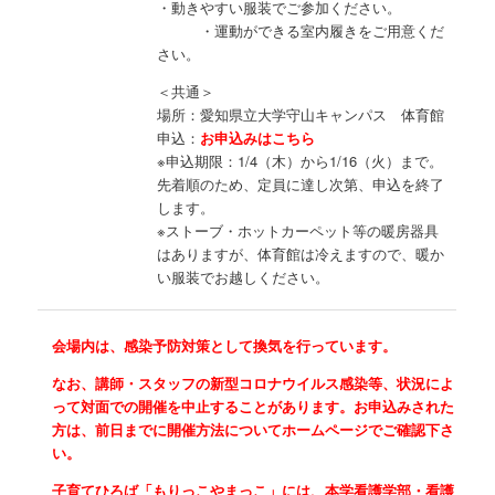
・動きやすい服装でご参加ください。
・運動ができる室内履きをご用意くだ
さい。
＜共通＞
場所：愛知県立大学守山キャンパス 体育館
申込：
お申込みはこちら
※申込期限：1/4（木）から1/16（火）まで。
先着順のため、定員に達し次第、申込を終了
します。
※ストーブ・ホットカーペット等の暖房器具
はありますが、体育館は冷えますので、暖か
い服装でお越しください。
会場内は、感染予防対策として換気を行っています。
なお、講師・スタッフの新型コロナウイルス感染等、状況によ
って対面での開催を中止することがあります。お申込みされた
方は、前日までに開催方法についてホームページでご確認下さ
い。
子育てひろば「もりっこやまっこ」には、本学看護学部・看護