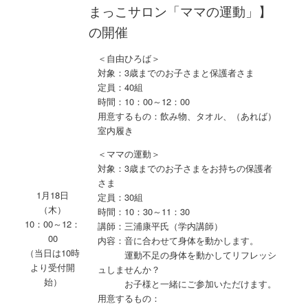
まっこサロン「ママの運動
」】
の開催
＜自由ひろば＞
対象：3歳までのお子さまと保護者さま
定員：40組
時間：10：00～12：00
用意するもの：飲み物、タオル、（あれば）
室内履き
＜ママの運動＞
対象：3歳までのお子さまをお持ちの保護者
さま
1月18日
定員：30組
（木）
時間：10：30～11：30
10：00～12：
講師：三浦康平氏（学内講師）
00
内容：音に合わせて身体を動かします。
（当日は10時
運動不足の身体を動かしてリフレッシ
より受付開
ュしませんか？
始）
お子様と一緒にご参加いただけます。
用意するもの：