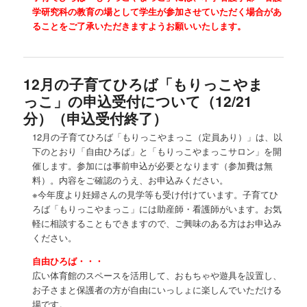
学研究科の教育の場として学生が参加させていただく場合があ
ることをご了承いただきますようお願いいたします。
12月の子育てひろば「もりっこやま
っこ」の申込受付について（12/21
分）（申込受付終了）
12月の子育てひろば「もりっこやまっこ（定員あり）」は、以
下のとおり「自由ひろば」と「もりっこやまっこサロン」を開
催します。参加には事前申込が必要となります（参加費は無
料）。内容をご確認のうえ、お申込みください。
※今年度より妊婦さんの見学等も受け付けています。子育てひ
ろば「もりっこやまっこ」には助産師・看護師がいます。お気
軽に相談することもできますので、ご興味のある方はお申込み
ください。
自由ひろば・・・
広い体育館のスペースを活用して、おもちゃや遊具を設置し、
お子さまと保護者の方が自由にいっしょに楽しんでいただける
場です。