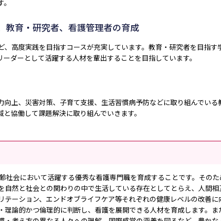
す。
、教育・研究者、看護管理者の育成
ど、高度実践を目指すコースが充実しています。教育・研究者を目指す
リーダーとして活躍する人材を輩出することを目指しています。
力向上、災害対策、子育て支援、生活習慣病予防などに取り組んでいる
域と協働して課題解決に取り組んでいきます。
齢社会において活躍する優秀な看護専門職を育成することです。そのた
を自然と社会との関わりの中で生活している存在としてとらえ、人間相
リテーション、エンドオブライフケア等それぞれの健康レベルの改善に
・理論的かつ倫理的に判断し、看護を展開できる人材を育成します。ま
慣・考え方の異なる人々への理解、国際感覚の涵養を図るなど、豊かな