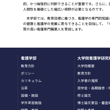
的、かつ倫理的に判断できることが重要です。さらに、
人間性を基礎とした幅広い視野が必要となるのです。
本学部では、教育目標に基づき、看護学の専門的知識
の健康と看護学の発展に寄与できることを目指して、「
質の高い看護専門職業人を育成します。
看護学部
大学院看護学研究
教育方針
大学院概要
ポリシー
教育方針
カリキュラム
入学者の推移
沿革
奨学金・長期履修・
設備・施設
修士論文
学外実習施設
博士論文要旨・審査