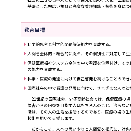
基礎とした幅広い視野と高度な看護知識・技術を身につ
教育目標
科学的思考と科学的問題解決能力を育成する。
人間を全体的・総合的に捉え、その個別性に対応して生
保健医療福祉システム全体の中で看護を位置付け、その
の能力を育成する。
科学・医療の発達に向けて自己啓発を続けることのでき
国際社会の中で看護の発展に向けて、さまざまな人々と
21世紀の国際社会、少子高齢社会では、保健医療の場
障害からの回復を目指す人はもちろんのこと、治らない
職は、その人の生活を援助するのであり、医療の場の生
技術を用いて支援します。
だからこそ、人への思いやりと人間愛を根底に、対象