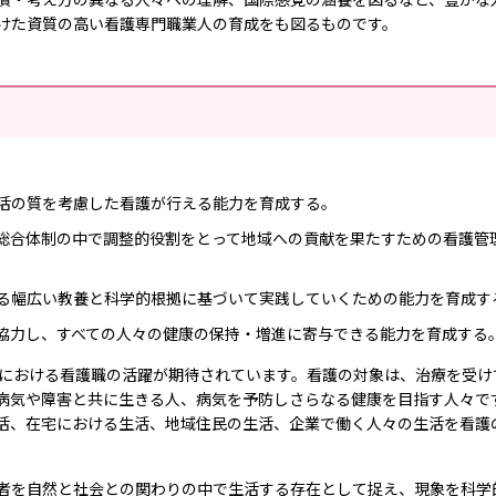
けた資質の高い看護専門職業人の育成をも図るものです。
活の質を考慮した看護が行える能力を育成する。
総合体制の中で調整的役割をとって地域への貢献を果たすための看護管
る幅広い教養と科学的根拠に基づいて実践していくための能力を育成す
協力し、すべての人々の健康の保持・増進に寄与できる能力を育成する
における看護職の活躍が期待されています。看護の対象は、治療を受け
病気や障害と共に生きる人、病気を予防しさらなる健康を目指す人々で
活、在宅における生活、地域住民の生活、企業で働く人々の生活を看護
者を自然と社会との関わりの中で生活する存在として捉え、現象を科学