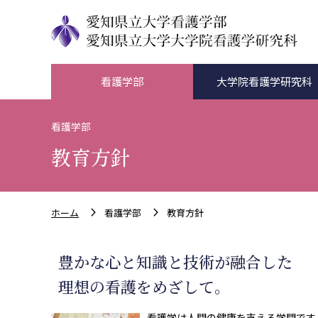
看護学部
大学院看護学研究科
看護学部
教育方針
ホーム
看護学部
教育方針
豊かな心と知識と技術が融合した
理想の看護をめざして。
看護学は人間の健康を支える学問です