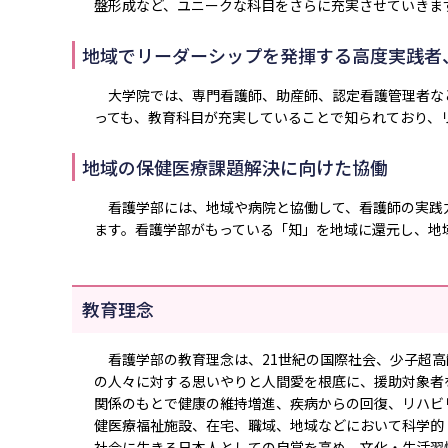
盤形成など、ユニークな科目をさらに充実させていきま
地域でリーダーシップを発揮する高度実践者
大学院では、専門看護師、助産師、認定看護管理者な
っても、教育科目が充実していることで知られており、
地域の保健医療課題解決に向けた協働
看護学部には、地域や病院と協働して、看護師の実践
ます。看護学部がもっている「知」を地域に還元し、地
教育理念
看護学部の教育理念は、21世紀の国際社会、少子超高
の人々に対する思いやりと人間愛を根底に、援助対象者
関係のもとで健康の維持増進、疾病からの回復、リハビ
健医療福祉施設、在宅、職域、地域などにおいて科学的
社会に生きる日本人としての自覚を高め、文化・生活習