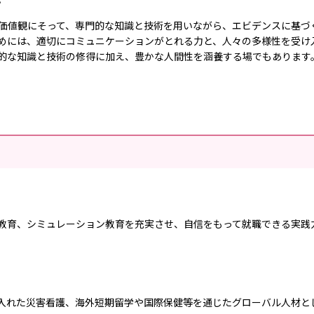
価値観にそって、専門的な知識と技術を用いながら、エビデンスに基づ
めには、適切にコミュニケーションがとれる力と、人々の多様性を受け
的な知識と技術の修得に加え、豊かな人間性を涵養する場でもあります
。
教育、シミュレーション教育を充実させ、自信をもって就職できる実践
入れた災害看護、海外短期留学や国際保健等を通じたグローバル人材と