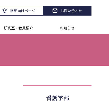
school
mail
学部向けページ
お問い合わせ
研究室・教員紹介
お知らせ
看護学部