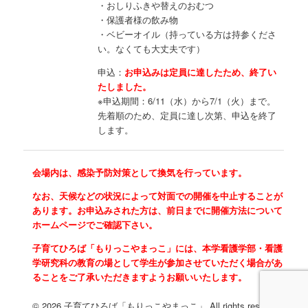
・おしりふきや替えのおむつ
・保護者様の飲み物
・ベビーオイル（持っている方は持参くださ
い。なくても大丈夫です）
申込：
お申込みは定員に達したため、終了い
たしました
。
※申込期間：6/11（水）から7/1（火）まで。
先着順のため、定員に達し次第、申込を終了
します。
会場内は、感染予防対策として換気を行っています。
なお、天候などの状況によって対面での開催を中止することが
あります。お申込みされた方は、前日までに開催方法について
ホームページでご確認下さい。
子育てひろば「もりっこやまっこ」には、本学看護学部・看護
学研究科の教育の場として学生が参加させていただく場合があ
ることをご了承いただきますようお願いいたします。
© 2026 子育てひろば「もりっこやまっこ」 All rights reserved.