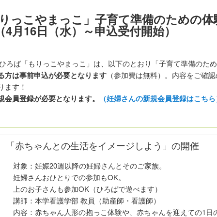
りっこやまっこ」子育て準備のための体
分）（4月16日（水）～申込受付開始）
子育てひろば「もりっこやまっこ」は、以下のとおり「子育て準備のた
る方は事前申込が必要となります
（参加費は無料）。内容をご確認
ります！
規会員登録が必要となります。
（妊婦さんの新規会員登録はこちら
「赤ちゃんとの生活をイメージしよう
」の開催
対象：妊娠20週以降の妊婦さんとそのご家族。
妊婦さんおひとりでの参加もOK。
上のお子さんも参加OK（ひろばで遊べます）
講師：本学看護学部 教員（助産師・看護師）
内容：赤ちゃん人形の抱っこ体験や、赤ちゃんを迎えての1日