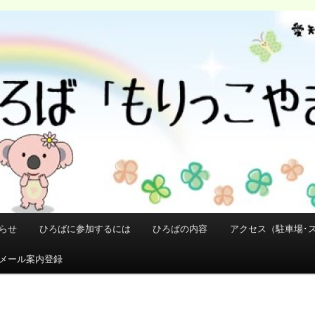
らせ
ひろばに参加するには
ひろばの内容
アクセス（駐車場･
メール案内登録