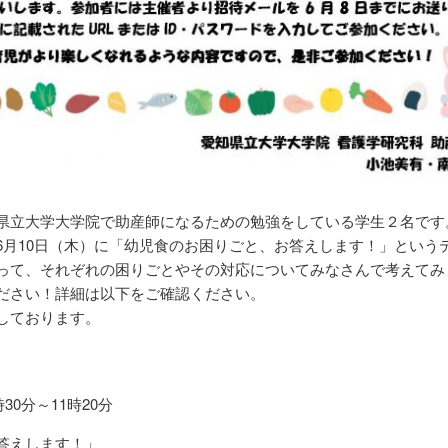
県立大学大学院で助産師になるための勉強をしている学生２名です
6月10日（木）に「幼児食のお困りごと、お答えします！」という
って、それぞれの困りごとやその対応についてみなさんで考えてみ
ださい！詳細は以下をご確認ください。
しております。
30分～11時20分
答えします！」