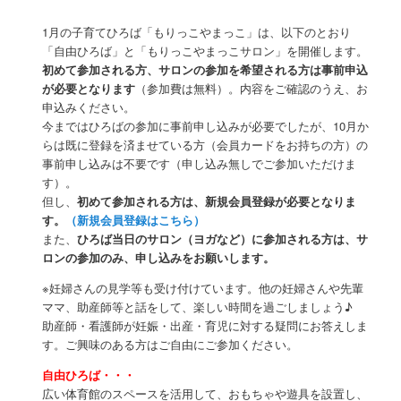
ン
1月の子育てひろば「もりっこやまっこ」は、以下のとおり
「自由ひろば」と「もりっこやまっこサロン」を開催します。
初めて参加される方、サロンの参加を希望される方は事前申込
が必要となります
（参加費は無料）。内容をご確認のうえ、お
申込みください。
今まではひろばの参加に事前申し込みが必要でしたが、10月か
らは既に登録を済ませている方（会員カードをお持ちの方）の
事前申し込みは不要です（申し込み無しでご参加いただけま
す）。
但し、
初めて参加される方は、新規会員登録が必要となりま
す。
（新規会員登録はこちら）
また、
ひろば当日のサロン（ヨガなど）に参加される方は、サ
ロンの参加のみ、申し込みをお願いします。
※妊婦さんの見学等も受け付けています。他の妊婦さんや先輩
ママ、助産師等と話をして、楽しい時間を過ごしましょう♪
助産師・看護師が妊娠・出産・育児に対する疑問にお答えしま
す。ご興味のある方はご自由にご参加ください。
自由ひろば・・・
広い体育館のスペースを活用して、おもちゃや遊具を設置し、