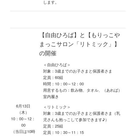
します。
【自由ひろば】と【もりっこや
まっこサロン「リトミック」】
の開催
＜自由ひろば＞
対象：3歳までのお子さまと保護者さま
定員：60組
時間：10：00～12：00
用意するもの：飲み物、タオル、（あれば）
室内履き
6月13日
＜リトミック＞
（木）
対象：3歳までのお子さまと保護者さま（乳
10：00～12：
児さんも抱っこして参加できます♪）
00
定員：25組
（当日は10時
定員：10：30～11：15